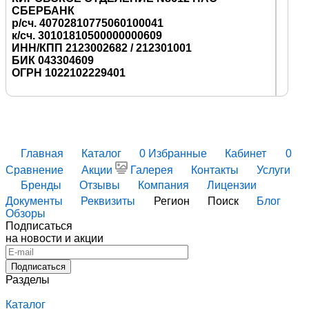
СБЕРБАНК
р/сч. 40702810775060100041
к/сч. 30101810500000000609
ИНН/КПП 2123002682 / 212301001
БИК 043304609
ОГРН 1022102229401
Главная
Каталог
0
Избранные
Кабинет
0
Сравнение
Акции
Галерея
Контакты
Услуги
Бренды
Отзывы
Компания
Лицензии
Документы
Реквизиты
Регион
Поиск
Блог
Обзоры
Подписаться
на новости и акции
Подписаться
Разделы
Каталог