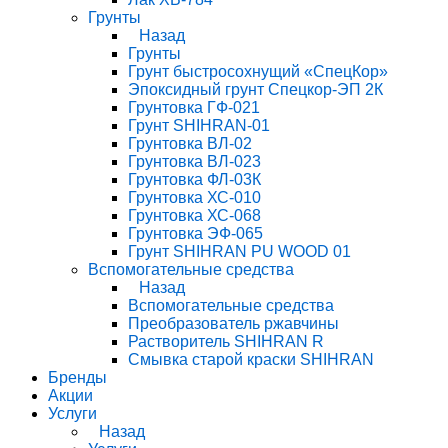
Грунты
Назад
Грунты
Грунт быстросохнущий «СпецКор»
Эпоксидный грунт Спецкор-ЭП 2К
Грунтовка ГФ-021
Грунт SHIHRAN-01
Грунтовка ВЛ-02
Грунтовка ВЛ-023
Грунтовка ФЛ-03К
Грунтовка ХС-010
Грунтовка ХС-068
Грунтовка ЭФ-065
Грунт SHIHRAN PU WOOD 01
Вспомогательные средства
Назад
Вспомогательные средства
Преобразователь ржавчины
Растворитель SHIHRAN R
Смывка старой краски SHIHRAN
Бренды
Акции
Услуги
Назад