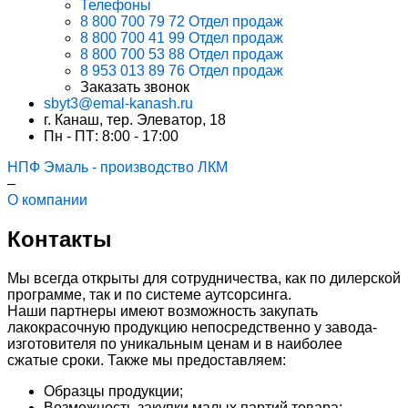
Телефоны
8 800 700 79 72
Отдел продаж
8 800 700 41 99
Отдел продаж
8 800 700 53 88
Отдел продаж
8 953 013 89 76
Отдел продаж
Заказать звонок
sbyt3@emal-kanash.ru
г. Канаш, тер. Элеватор, 18
Пн - ПТ: 8:00 - 17:00
НПФ Эмаль - производство ЛКМ
–
О компании
Контакты
Мы всегда открыты для сотрудничества, как по дилерской
программе, так и по системе аутсорсинга.
Наши партнеры имеют возможность закупать
лакокрасочную продукцию непосредственно у завода-
изготовителя по уникальным ценам и в наиболее
сжатые сроки. Также мы предоставляем:
Образцы продукции;
Возможность закупки малых партий товара;