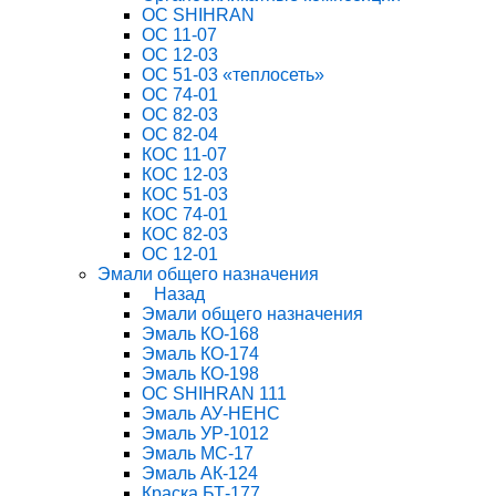
ОС SHIHRAN
ОС 11-07
ОС 12-03
ОС 51-03 «теплосеть»
ОС 74-01
ОС 82-03
ОС 82-04
КОС 11-07
КОС 12-03
КОС 51-03
КОС 74-01
КОС 82-03
ОС 12-01
Эмали общего назначения
Назад
Эмали общего назначения
Эмаль КО-168
Эмаль КО-174
Эмаль КО-198
ОС SHIHRAN 111
Эмаль АУ-НЕНС
Эмаль УР-1012
Эмаль МС-17
Эмаль АК-124
Краска БТ-177