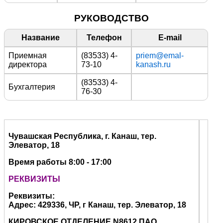
РУКОВОДСТВО
Название
Телефон
E-mail
Приемная
(83533) 4-
priem@emal-
директора
73-10
kanash.ru
(83533) 4-
Бухгалтерия
76-30
Чувашская Республика, г. Канаш, тер.
Элеватор, 18
Время работы 8:00
- 17:00
РЕКВИЗИТЫ
Реквизиты:
Адрес: 429336, ЧР, г Канаш, тер. Элеватор, 18
КИРОВСКОЕ ОТДЕЛЕНИЕ N8612 ПАО