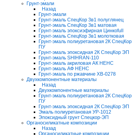
Грунт-эмали
Назад
Грунт-эмали
Грунт-эмаль СпецКор 3в1 полуглянец
Грунт-эмаль СпецКор 3в1 матовая
Грунт-эмаль эпоксиэфирная Цинкоfull
Грунт-эмаль СпецКор 3в1 молотковая
Грунт-эмаль полиуретановая 2К СпецКор
ПУ
Грунт-эмаль эпоксидная 2К СпецКор ЭП
Грунт-эмаль SHIHRAN-110
Грунт-эмаль акриловая АК НЕНС
Грунт-эмаль АФ НЕНС
Грунт-эмаль по ржавчине ХВ-0278
Двухкомпонентные материалы
Назад
Двухкомпонентные материалы
Грунт-эмаль полиуретановая 2К СпецКор
ПУ
Грунт-эмаль эпоксидная 2К СпецКор ЭП
Эмаль полиуретановая УР-1012
Эпоксидный грунт Спецкор-ЭП
Органосиликатные композиции
Назад
Органосиликатные композиции