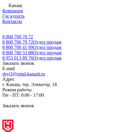
Канаш
Компания
Где купить
Контакты
8 800 700 79 72
8 800 700 79 72
Отдел продаж
8 800 700 41 99
Отдел продаж
8 800 700 53 88
Отдел продаж
8 953 013 89 76
Отдел продаж
Заказать звонок
E-mail
sbyt3@emal-kanash.ru
Адрес
г. Канаш, тер. Элеватор, 18
Режим работы
Пн - ПТ: 8:00 - 17:00
Заказать звонок