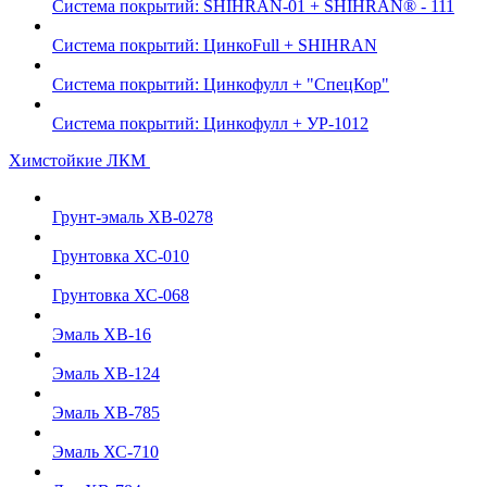
Система покрытий: SHIHRAN-01 + SHIHRAN® - 111
Система покрытий: ЦинкоFull + SHIHRAN
Система покрытий: Цинкофулл + "СпецКор"
Система покрытий: Цинкофулл + УР-1012
Химстойкие ЛКМ
Грунт-эмаль ХВ-0278
Грунтовка ХС-010
Грунтовка ХС-068
Эмаль ХВ-16
Эмаль ХВ-124
Эмаль ХВ-785
Эмаль ХС-710