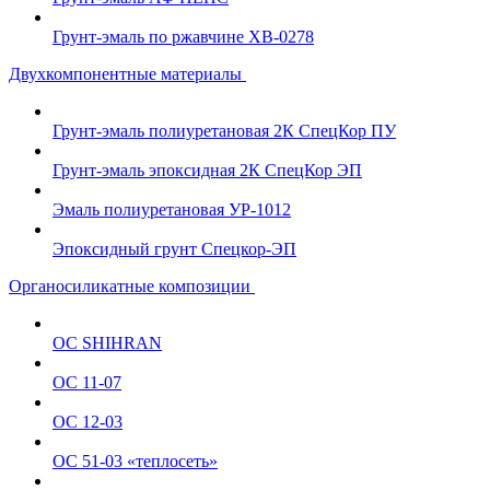
Грунт-эмаль по ржавчине ХВ-0278
Двухкомпонентные материалы
Грунт-эмаль полиуретановая 2К СпецКор ПУ
Грунт-эмаль эпоксидная 2К СпецКор ЭП
Эмаль полиуретановая УР-1012
Эпоксидный грунт Спецкор-ЭП
Органосиликатные композиции
ОС SHIHRAN
ОС 11-07
ОС 12-03
ОС 51-03 «теплосеть»