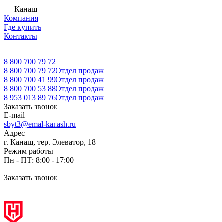
Канаш
Компания
Где купить
Контакты
8 800 700 79 72
8 800 700 79 72
Отдел продаж
8 800 700 41 99
Отдел продаж
8 800 700 53 88
Отдел продаж
8 953 013 89 76
Отдел продаж
Заказать звонок
E-mail
sbyt3@emal-kanash.ru
Адрес
г. Канаш, тер. Элеватор, 18
Режим работы
Пн - ПТ: 8:00 - 17:00
Заказать звонок