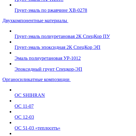
Грунт-эмаль по ржавчине ХВ-0278
Двухкомпонентные материалы
Грунт-эмаль полиуретановая 2К СпецКор ПУ
Грунт-эмаль эпоксидная 2К СпецКор ЭП
Эмаль полиуретановая УР-1012
Эпоксидный грунт Спецкор-ЭП
Органосиликатные композиции
ОС SHIHRAN
ОС 11-07
ОС 12-03
ОС 51-03 «теплосеть»