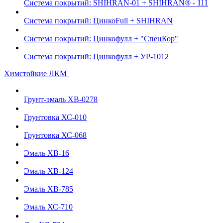
Система покрытий: SHIHRAN-01 + SHIHRAN® - 111
Система покрытий: ЦинкоFull + SHIHRAN
Система покрытий: Цинкофулл + "СпецКор"
Система покрытий: Цинкофулл + УР-1012
Химстойкие ЛКМ
Грунт-эмаль ХВ-0278
Грунтовка ХС-010
Грунтовка ХС-068
Эмаль ХВ-16
Эмаль ХВ-124
Эмаль ХВ-785
Эмаль ХС-710