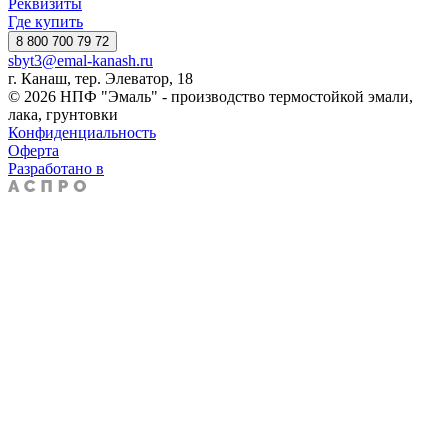
Реквизиты
Где купить
8 800 700 79 72
sbyt3@emal-kanash.ru
г. Канаш, тер. Элеватор, 18
© 2026 НПФ "Эмаль" - производство термостойкой эмали,
лака, грунтовки
Конфиденциальность
Оферта
Разработано в