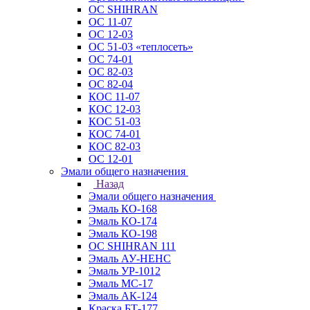
ОС SHIHRAN
ОС 11-07
ОС 12-03
ОС 51-03 «теплосеть»
ОС 74-01
ОС 82-03
ОС 82-04
КОС 11-07
КОС 12-03
КОС 51-03
КОС 74-01
КОС 82-03
ОС 12-01
Эмали общего назначения
Назад
Эмали общего назначения
Эмаль КО-168
Эмаль КО-174
Эмаль КО-198
ОС SHIHRAN 111
Эмаль АУ-НЕНС
Эмаль УР-1012
Эмаль МС-17
Эмаль АК-124
Краска БТ-177