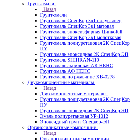
Грунт-эмали
Назад
Грунт-эмали
Грунт-эмаль СпецКор 3в1 полуглянец
Грунт-эмаль СпецКор 3в1 матовая
Грунт-эмаль эпоксиэфирная Цинкоfull
Грунт-эмаль СпецКор 3в1 молотковая
Грунт-эмаль полиуретановая 2К СпецКор
ПУ
Грунт-эмаль эпоксидная 2К СпецКор ЭП
Грунт-эмаль SHIHRAN-110
Грунт-эмаль акриловая АК НЕНС
Грунт-эмаль АФ НЕНС
Грунт-эмаль по ржавчине ХВ-0278
Двухкомпонентные материалы
Назад
Двухкомпонентные материалы
Грунт-эмаль полиуретановая 2К СпецКор
ПУ
Грунт-эмаль эпоксидная 2К СпецКор ЭП
Эмаль полиуретановая УР-1012
Эпоксидный грунт Спецкор-ЭП
Органосиликатные композиции
Назад
Органосиликатные композиции