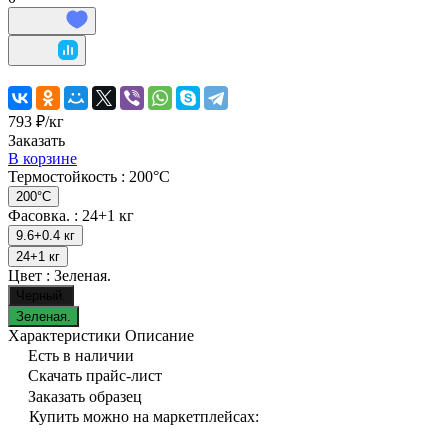
793 ₽/
кг
Заказать
В корзине
Термостойкость :
200°C
200°C
Фасовка. :
24+1 кг
9.6+0.4 кг
24+1 кг
Цвет :
Зеленая.
Черный.
Зеленая.
Характеристики
Описание
Есть в наличии
Скачать прайс-лист
Заказать образец
Купить можно на маркетплейсах: