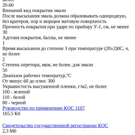
20-60
Внешний вид покрытия эмали
После высыхания эмаль должна образовывать однородную,
без кратеров, пор и морщин матовую поверхность
Прочность покрытия при ударе по прибору У-1, см, не менее
30
Адгезия покрытия, баллы, не менее
1
Время высыхания до степени 3 при температуре (20±2)0С, ч,
не более
2
Степень перетира, мкм, не более, для эмали
50
Диапазон рабочих температур,°С
От минус 60 до плюс 300
Укрывистость высушенной пленки, г/м2, не более
100 - зеленой
110 - белой
80 - черной
Руководство по применению КОС 1107
165,5 Кб
Свидетельство государственной регистрации КОС
2,3 Мб