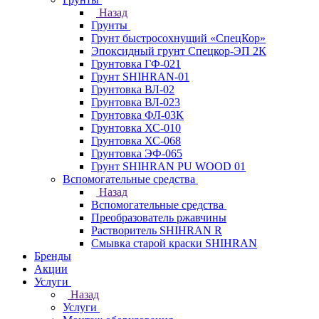
Назад
Грунты
Грунт быстросохнущий «СпецКор»
Эпоксидный грунт Спецкор-ЭП 2К
Грунтовка ГФ-021
Грунт SHIHRAN-01
Грунтовка ВЛ-02
Грунтовка ВЛ-023
Грунтовка ФЛ-03К
Грунтовка ХС-010
Грунтовка ХС-068
Грунтовка ЭФ-065
Грунт SHIHRAN PU WOOD 01
Вспомогательные средства
Назад
Вспомогательные средства
Преобразователь ржавчины
Растворитель SHIHRAN R
Смывка старой краски SHIHRAN
Бренды
Акции
Услуги
Назад
Услуги