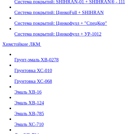
Система покрытий: SHIHRAN-01 + SHIHRAN® - 111
Система покрытий: ЦинкоFull + SHIHRAN
Система покрытий: Цинкофулл + "СпецКор"
Система покрытий: Цинкофулл + УР-1012
Химстойкие ЛКМ
Грунт-эмаль ХВ-0278
Грунтовка ХС-010
Грунтовка ХС-068
Эмаль ХВ-16
Эмаль ХВ-124
Эмаль ХВ-785
Эмаль ХС-710