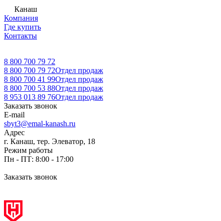
Канаш
Компания
Где купить
Контакты
8 800 700 79 72
8 800 700 79 72
Отдел продаж
8 800 700 41 99
Отдел продаж
8 800 700 53 88
Отдел продаж
8 953 013 89 76
Отдел продаж
Заказать звонок
E-mail
sbyt3@emal-kanash.ru
Адрес
г. Канаш, тер. Элеватор, 18
Режим работы
Пн - ПТ: 8:00 - 17:00
Заказать звонок