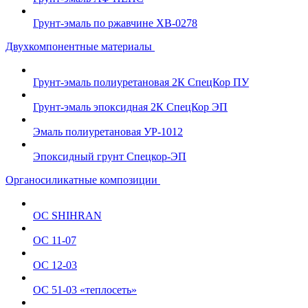
Грунт-эмаль по ржавчине ХВ-0278
Двухкомпонентные материалы
Грунт-эмаль полиуретановая 2К СпецКор ПУ
Грунт-эмаль эпоксидная 2К СпецКор ЭП
Эмаль полиуретановая УР-1012
Эпоксидный грунт Спецкор-ЭП
Органосиликатные композиции
ОС SHIHRAN
ОС 11-07
ОС 12-03
ОС 51-03 «теплосеть»