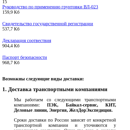
15
Руководство по применению грунтовки ВЛ-023
159,9 Кб
Свидетельство государственной регистрации
537,7 Кб
Декларация соотвествия
904,4 Кб
Паспорт безопасности
968,7 Кб
В
озможны следующие виды доставки:
1. Доставка транспортными компаниями
Мы работаем со следующими транспортными
компаниями:
ПЭК, Байкал-сервис, КИТ,
Деловые линии, Энергия, ЖелДорЭкспедиция.
Сроки доставки по России зависят от конкретной
транспортной компании и уточняются у