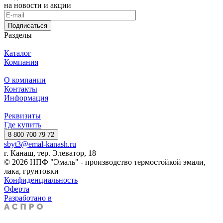
на новости и акции
Подписаться
Разделы
Каталог
Компания
О компании
Контакты
Информация
Реквизиты
Где купить
8 800 700 79 72
sbyt3@emal-kanash.ru
г. Канаш, тер. Элеватор, 18
© 2026 НПФ "Эмаль" - производство термостойкой эмали,
лака, грунтовки
Конфиденциальность
Оферта
Разработано в