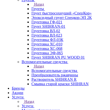
Назад
Грунты
Грунт быстросохнущий «СпецКор»
Эпоксидный грунт Спецкор-ЭП 2К
Грунтовка ГФ-021
Грунт SHIHRAN-01
Грунтовка ВЛ-02
Грунтовка ВЛ-023
Грунтовка ФЛ-03К
Грунтовка ХС-010
Грунтовка ХС-068
Грунтовка ЭФ-065
Грунт SHIHRAN PU WOOD 01
Вспомогательные средства
Назад
Вспомогательные средства
Преобразователь ржавчины
Растворитель SHIHRAN R
Смывка старой краски SHIHRAN
Бренды
Акции
Услуги
Назад
Услуги