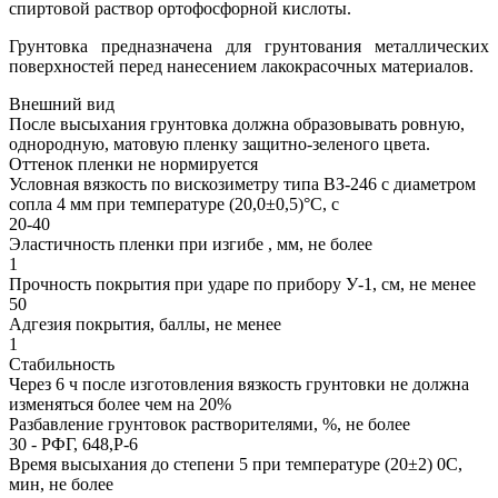
спиртовой раствор ортофосфорной кислоты.
Грунтовка предназначена для грунтования металлических
поверхностей перед нанесением лакокрасочных материалов.
Внешний вид
После высыхания грунтовка должна образовывать ровную,
однородную, матовую пленку защитно-зеленого цвета.
Оттенок пленки не нормируется
Условная вязкость по вискозиметру типа ВЗ-246 с диаметром
сопла 4 мм при температуре (20,0±0,5)°С, с
20-40
Эластичность пленки при изгибе , мм, не более
1
Прочность покрытия при ударе по прибору У-1, см, не менее
50
Адгезия покрытия, баллы, не менее
1
Стабильность
Через 6 ч после изготовления вязкость грунтовки не должна
изменяться более чем на 20%
Разбавление грунтовок растворителями, %, не более
30 - РФГ, 648,Р-6
Время высыхания до степени 5 при температуре (20±2) 0С,
мин, не более