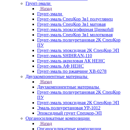
Грунт-эмали
Назад
Грунт-эмали
Грунт-эмаль СпецКор 3в1 полуглянец
Грунт-эмаль СпецКор 3в1 матовая
Грунт-эмаль эпоксиэфирная Цинкоfull
Грунт-эмаль СпецКор 3в1 молотковая
Грунт-эмаль полиуретановая 2К СпецКор
ПУ
Грунт-эмаль эпоксидная 2К СпецКор ЭП
Грунт-эмаль SHIHRAN-110
Грунт-эмаль акриловая АК НЕНС
Грунт-эмаль АФ НЕНС
Грунт-эмаль по ржавчине ХВ-0278
Двухкомпонентные материалы
Назад
Двухкомпонентные материалы
Грунт-эмаль полиуретановая 2К СпецКор
ПУ
Грунт-эмаль эпоксидная 2К СпецКор ЭП
Эмаль полиуретановая УР-1012
Эпоксидный грунт Спецкор-ЭП
Органосиликатные композиции
Назад
Органосиликатные композиции