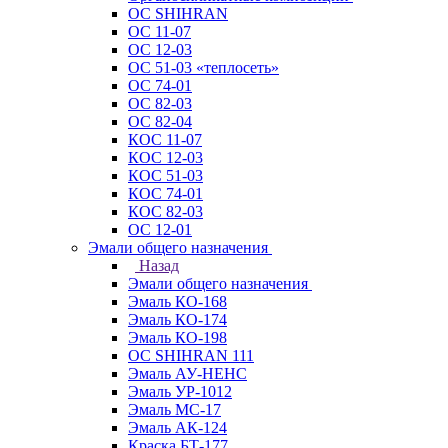
ОС SHIHRAN
ОС 11-07
ОС 12-03
ОС 51-03 «теплосеть»
ОС 74-01
ОС 82-03
ОС 82-04
КОС 11-07
КОС 12-03
КОС 51-03
КОС 74-01
КОС 82-03
ОС 12-01
Эмали общего назначения
Назад
Эмали общего назначения
Эмаль КО-168
Эмаль КО-174
Эмаль КО-198
ОС SHIHRAN 111
Эмаль АУ-НЕНС
Эмаль УР-1012
Эмаль МС-17
Эмаль АК-124
Краска БТ-177