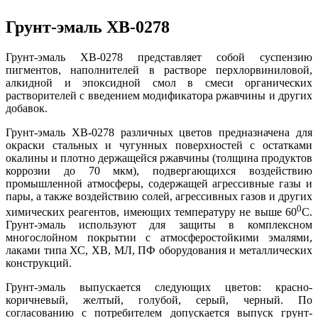
Грунт-эмаль ХВ-0278
Грунт-эмаль ХВ-0278 представляет собой суспензию
пигментов, наполнителей в растворе перхлорвиниловой,
алкидной и эпоксидной смол в смеси органических
растворителей с введением модификатора ржавчины и других
добавок.
Грунт-эмаль ХВ-0278 различных цветов предназначена для
окраски стальных и чугунных поверхностей с остатками
окалины и плотно держащейся ржавчины (толщина продуктов
коррозии до 70 мкм), подвергающихся воздействию
промышленной атмосферы, содержащей агрессивные газы и
пары, а также воздействию солей, агрессивных газов и других
0
химических реагентов, имеющих температуру не выше 60
С.
Грунт-эмаль используют для защиты в комплексном
многослойном покрытии с атмосферостойкими эмалями,
лаками типа ХС, ХВ, МЛ, ПФ оборудования и металлических
конструкций.
Грунт-эмаль выпускается следующих цветов: красно-
коричневый, желтый, голубой, серый, черный. По
согласованию с потребителем допускается выпуск грунт-