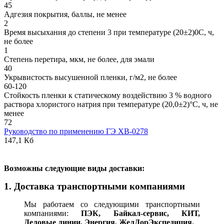
45
Адгезия покрытия, баллы, не менее
2
Время высыхания до степени 3 при температуре (20±2)0С, ч,
не более
1
Степень перетира, мкм, не более, для эмали
40
Укрывистость высушенной пленки, г/м2, не более
60-120
Стойкость пленки к статическому воздействию 3 % водного
раствора хлористого натрия при температуре (20,0±2)°С, ч, не
менее
72
Руководство по применению ГЭ ХВ-0278
147,1 Кб
В
озможны следующие виды доставки:
1. Доставка транспортными компаниями
Мы работаем со следующими транспортными
компаниями:
ПЭК, Байкал-сервис, КИТ,
Деловые линии, Энергия, ЖелДорЭкспедиция.