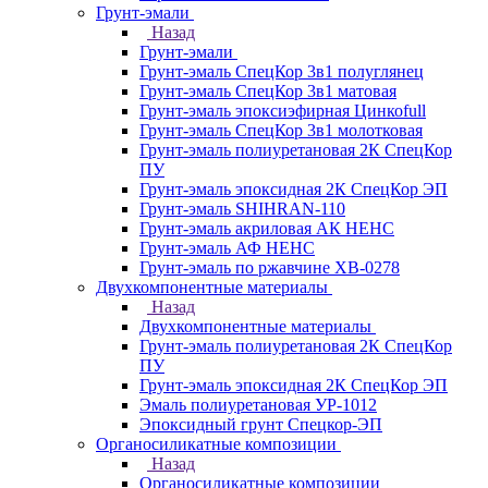
Грунт-эмали
Назад
Грунт-эмали
Грунт-эмаль СпецКор 3в1 полуглянец
Грунт-эмаль СпецКор 3в1 матовая
Грунт-эмаль эпоксиэфирная Цинкоfull
Грунт-эмаль СпецКор 3в1 молотковая
Грунт-эмаль полиуретановая 2К СпецКор
ПУ
Грунт-эмаль эпоксидная 2К СпецКор ЭП
Грунт-эмаль SHIHRAN-110
Грунт-эмаль акриловая АК НЕНС
Грунт-эмаль АФ НЕНС
Грунт-эмаль по ржавчине ХВ-0278
Двухкомпонентные материалы
Назад
Двухкомпонентные материалы
Грунт-эмаль полиуретановая 2К СпецКор
ПУ
Грунт-эмаль эпоксидная 2К СпецКор ЭП
Эмаль полиуретановая УР-1012
Эпоксидный грунт Спецкор-ЭП
Органосиликатные композиции
Назад
Органосиликатные композиции