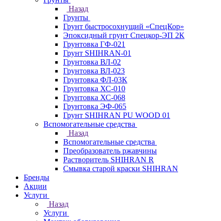
Назад
Грунты
Грунт быстросохнущий «СпецКор»
Эпоксидный грунт Спецкор-ЭП 2К
Грунтовка ГФ-021
Грунт SHIHRAN-01
Грунтовка ВЛ-02
Грунтовка ВЛ-023
Грунтовка ФЛ-03К
Грунтовка ХС-010
Грунтовка ХС-068
Грунтовка ЭФ-065
Грунт SHIHRAN PU WOOD 01
Вспомогательные средства
Назад
Вспомогательные средства
Преобразователь ржавчины
Растворитель SHIHRAN R
Смывка старой краски SHIHRAN
Бренды
Акции
Услуги
Назад
Услуги