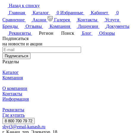
Назад к списку
Главная
Каталог
0
Избранные
Кабинет
0
Сравнение
Акции
Галерея
Контакты
Услуги
Бренды
Отзывы
Компания
Лицензии
Документы
Реквизиты
Регион
Поиск
Блог
Обзоры
Подписаться
на новости и акции
Подписаться
Разделы
Каталог
Компания
О компании
Контакты
Информация
Реквизиты
Где купить
8 800 700 79 72
sbyt3@emal-kanash.ru
г. Канаш, тер. Элеватор, 18