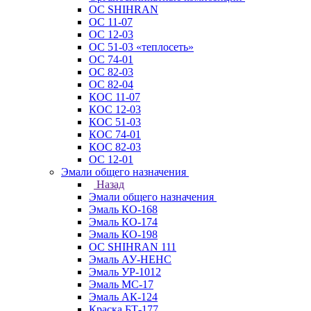
ОС SHIHRAN
ОС 11-07
ОС 12-03
ОС 51-03 «теплосеть»
ОС 74-01
ОС 82-03
ОС 82-04
КОС 11-07
КОС 12-03
КОС 51-03
КОС 74-01
КОС 82-03
ОС 12-01
Эмали общего назначения
Назад
Эмали общего назначения
Эмаль КО-168
Эмаль КО-174
Эмаль КО-198
ОС SHIHRAN 111
Эмаль АУ-НЕНС
Эмаль УР-1012
Эмаль МС-17
Эмаль АК-124
Краска БТ-177