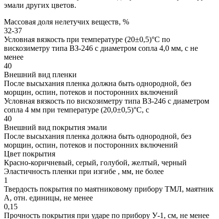
эмали других цветов.
Массовая доля нелетучих веществ, %
32-37
Условная вязкость при температуре (20±0,5)°С по
вискозиметру типа ВЗ-246 с диаметром сопла 4,0 мм, с не
менее
40
Внешний вид пленки
После высыхания пленка должна быть однородной, без
морщин, оспин, потеков и посторонних включений
Условная вязкость по вискозиметру типа ВЗ-246 с диаметром
сопла 4 мм при температуре (20,0±0,5)°С, с
40
Внешний вид покрытия эмали
После высыхания пленка должна быть однородной, без
морщин, оспин, потеков и посторонних включений
Цвет покрытия
Красно-коричневый, серый, голубой, желтый, черный
Эластичность пленки при изгибе , мм, не более
1
Твердость покрытия по маятниковому прибору ТМЛ, маятник
А, отн. единицы, не менее
0,15
Прочность покрытия при ударе по прибору У-1, см, не менее