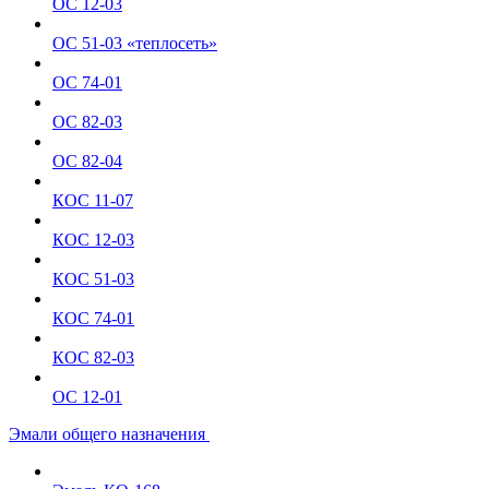
ОС 12-03
ОС 51-03 «теплосеть»
ОС 74-01
ОС 82-03
ОС 82-04
КОС 11-07
КОС 12-03
КОС 51-03
КОС 74-01
КОС 82-03
ОС 12-01
Эмали общего назначения