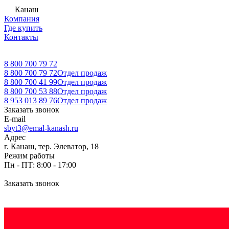
Канаш
Компания
Где купить
Контакты
8 800 700 79 72
8 800 700 79 72
Отдел продаж
8 800 700 41 99
Отдел продаж
8 800 700 53 88
Отдел продаж
8 953 013 89 76
Отдел продаж
Заказать звонок
E-mail
sbyt3@emal-kanash.ru
Адрес
г. Канаш, тер. Элеватор, 18
Режим работы
Пн - ПТ: 8:00 - 17:00
Заказать звонок