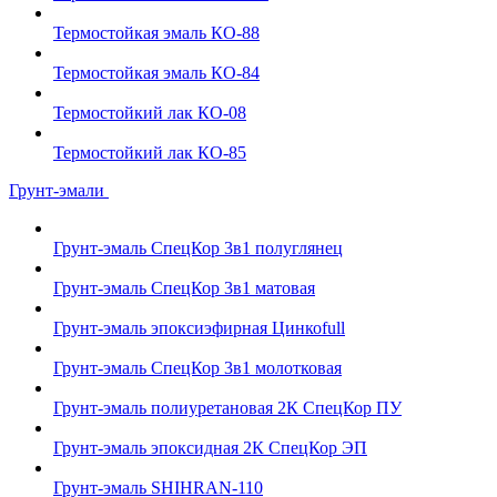
Термостойкая эмаль КО-88
Термостойкая эмаль КО-84
Термостойкий лак КО-08
Термостойкий лак КО-85
Грунт-эмали
Грунт-эмаль СпецКор 3в1 полуглянец
Грунт-эмаль СпецКор 3в1 матовая
Грунт-эмаль эпоксиэфирная Цинкоfull
Грунт-эмаль СпецКор 3в1 молотковая
Грунт-эмаль полиуретановая 2К СпецКор ПУ
Грунт-эмаль эпоксидная 2К СпецКор ЭП
Грунт-эмаль SHIHRAN-110