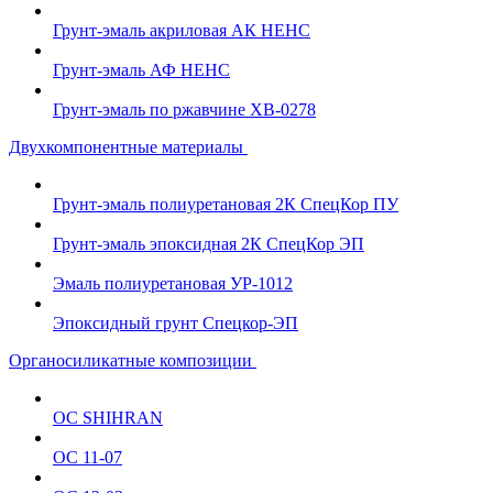
Грунт-эмаль акриловая АК НЕНС
Грунт-эмаль АФ НЕНС
Грунт-эмаль по ржавчине ХВ-0278
Двухкомпонентные материалы
Грунт-эмаль полиуретановая 2К СпецКор ПУ
Грунт-эмаль эпоксидная 2К СпецКор ЭП
Эмаль полиуретановая УР-1012
Эпоксидный грунт Спецкор-ЭП
Органосиликатные композиции
ОС SHIHRAN
ОС 11-07