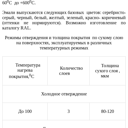
0
0
60
С до +600
С.
Эмали выпускаются следующих базовых цветов: серебристо-
серый, черный, белый, желтый, зеленый, красно- коричневый
(оттенки не нормируются). Возможно изготовление по
каталогу RAL.
Режимы отверждения и толщина покрытия по сухому слою
на поверхностях, эксплуатируемых в различных
температурных режимах
Температура
Толщина
Количество
нагрева
сухого слоя ,
слоев
0
мкм
покрытия,
С
Холодное отверждение
До 100
3
80-120