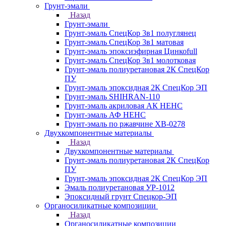
Грунт-эмали
Назад
Грунт-эмали
Грунт-эмаль СпецКор 3в1 полуглянец
Грунт-эмаль СпецКор 3в1 матовая
Грунт-эмаль эпоксиэфирная Цинкоfull
Грунт-эмаль СпецКор 3в1 молотковая
Грунт-эмаль полиуретановая 2К СпецКор
ПУ
Грунт-эмаль эпоксидная 2К СпецКор ЭП
Грунт-эмаль SHIHRAN-110
Грунт-эмаль акриловая АК НЕНС
Грунт-эмаль АФ НЕНС
Грунт-эмаль по ржавчине ХВ-0278
Двухкомпонентные материалы
Назад
Двухкомпонентные материалы
Грунт-эмаль полиуретановая 2К СпецКор
ПУ
Грунт-эмаль эпоксидная 2К СпецКор ЭП
Эмаль полиуретановая УР-1012
Эпоксидный грунт Спецкор-ЭП
Органосиликатные композиции
Назад
Органосиликатные композиции