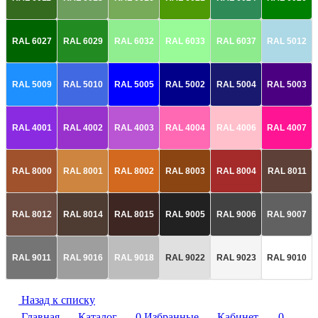
RAL 6027
RAL 6029
RAL 6032
RAL 6033
RAL 6037
RAL 5012
RAL 5009
RAL 5010
RAL 5005
RAL 5002
RAL 5004
RAL 5003
RAL 4001
RAL 4002
RAL 4003
RAL 4004
RAL 4006
RAL 4007
RAL 8000
RAL 8001
RAL 8002
RAL 8003
RAL 8004
RAL 8011
RAL 8012
RAL 8014
RAL 8015
RAL 9005
RAL 9006
RAL 9007
RAL 9011
RAL 9016
RAL 9018
RAL 9022
RAL 9023
RAL 9010
Назад к списку
Главная
Каталог
0
Избранные
Кабинет
0