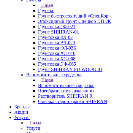
Назад
Грунты
Грунт быстросохнущий «СпецКор»
Эпоксидный грунт Спецкор-ЭП 2К
Грунтовка ГФ-021
Грунт SHIHRAN-01
Грунтовка ВЛ-02
Грунтовка ВЛ-023
Грунтовка ФЛ-03К
Грунтовка ХС-010
Грунтовка ХС-068
Грунтовка ЭФ-065
Грунт SHIHRAN PU WOOD 01
Вспомогательные средства
Назад
Вспомогательные средства
Преобразователь ржавчины
Растворитель SHIHRAN R
Смывка старой краски SHIHRAN
Бренды
Акции
Услуги
Назад
Услуги