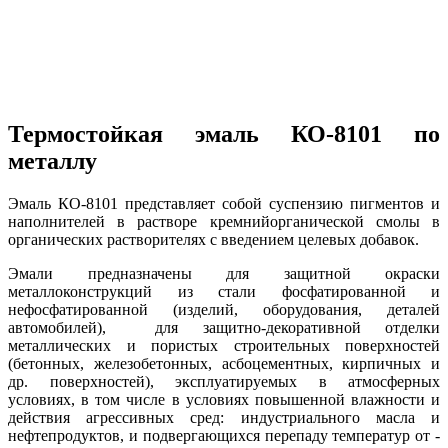
Термостойкая эмаль КО-8101 по
металлу
Эмаль КО-8101 представляет собой суспензию пигментов и
наполнителей в растворе кремнийорганической смолы в
органических растворителях с введением целевых добавок.
Эмали предназначены для защитной окраски
металлоконструкций из стали фосфатированной и
нефосфатированной (изделий, оборудования, деталей
автомобилей), для защитно-декоративной отделки
металлических и пористых строительных поверхностей
(бетонных, железобетонных, асбоцементных, кирпичных и
др. поверхностей), эксплуатируемых в атмосферных
условиях, в том числе в условиях повышенной влажности и
действия агрессивных сред: индустриального масла и
нефтепродуктов, и подвергающихся перепаду температур от -