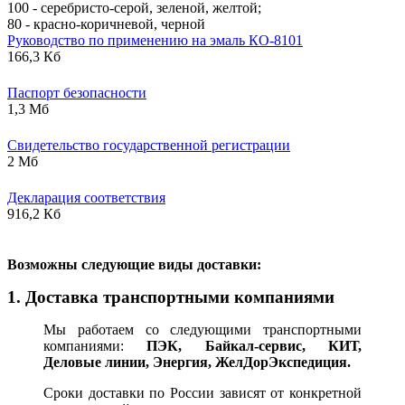
100 - серебристо-серой, зеленой, желтой;
80 - красно-коричневой, черной
Руководство по применению на эмаль КО-8101
166,3 Кб
Паспорт безопасности
1,3 Мб
Свидетельство государственной регистрации
2 Мб
Декларация соответствия
916,2 Кб
В
озможны следующие виды доставки:
1. Доставка транспортными компаниями
Мы работаем со следующими транспортными
компаниями:
ПЭК, Байкал-сервис, КИТ,
Деловые линии, Энергия, ЖелДорЭкспедиция.
Сроки доставки по России зависят от конкретной