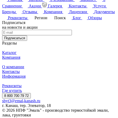
Сравнение
Акции
Галерея
Контакты
Услуги
Бренды
Отзывы
Компания
Лицензии
Документы
Реквизиты
Регион
Поиск
Блог
Обзоры
Подписаться
на новости и акции
Подписаться
Разделы
Каталог
Компания
О компании
Контакты
Информация
Реквизиты
Где купить
8 800 700 79 72
sbyt3@emal-kanash.ru
г. Канаш, тер. Элеватор, 18
© 2026 НПФ "Эмаль" - производство термостойкой эмали,
лака, грунтовки