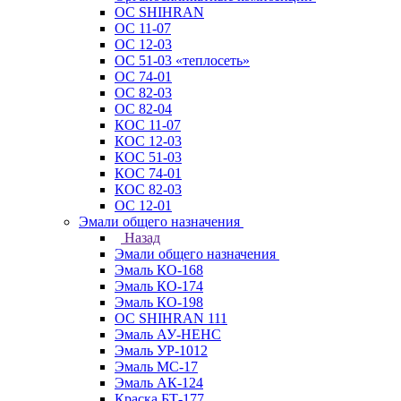
ОС SHIHRAN
ОС 11-07
ОС 12-03
ОС 51-03 «теплосеть»
ОС 74-01
ОС 82-03
ОС 82-04
КОС 11-07
КОС 12-03
КОС 51-03
КОС 74-01
КОС 82-03
ОС 12-01
Эмали общего назначения
Назад
Эмали общего назначения
Эмаль КО-168
Эмаль КО-174
Эмаль КО-198
ОС SHIHRAN 111
Эмаль АУ-НЕНС
Эмаль УР-1012
Эмаль МС-17
Эмаль АК-124
Краска БТ-177